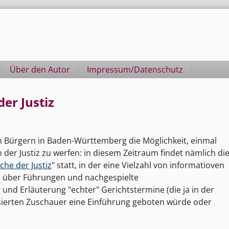
Über den Autor
Impressum/Datenschutz
der Justiz
n Bürgern in Baden-Württemberg die Möglichkeit, einmal
n der Justiz zu werfen: in diesem Zeitraum findet nämlich di
he der Justiz
" statt, in der eine Vielzahl von informatioven
 über Führungen und nachgespielte
nd Erläuterung "echter" Gerichtstermine (die ja in der
ssierten Zuschauer eine Einführung geboten würde oder