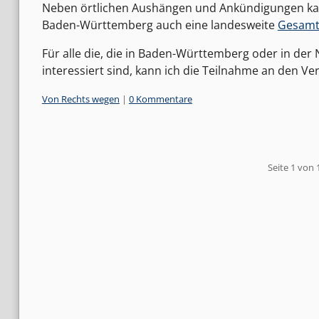
Neben örtlichen Aushängen und Ankündigungen kan
Baden-Württemberg auch eine landesweite
Gesamt
Für alle die, die in Baden-Württemberg oder in 
interessiert sind, kann ich die Teilnahme an den V
Kategorien:
Von Rechts wegen
|
0 Kommentare
Pagination
Seite 1 von 