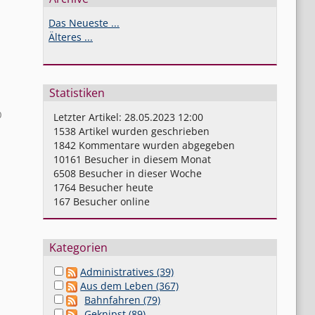
Das Neueste ...
Älteres ...
Statistiken
0
Letzter Artikel:
28.05.2023 12:00
1538
Artikel wurden geschrieben
1842
Kommentare wurden abgegeben
10161
Besucher in diesem Monat
6508
Besucher in dieser Woche
1764
Besucher heute
167
Besucher online
Kategorien
Administratives (39)
Aus dem Leben (367)
Bahnfahren (79)
Geknipst (89)