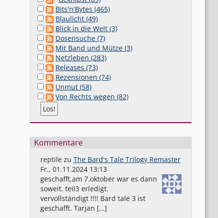
Bits'n'Bytes (465)
Blaulicht (49)
Blick in die Welt (3)
Dosensuche (7)
Mit Band und Mütze (3)
Netzleben (283)
Releases (73)
Rezensionen (74)
Unmut (58)
Von Rechts wegen (82)
Kommentare
reptile
zu
The Bard's Tale Trilogy Remaster
Fr., 01.11.2024 13:13
geschafft,am 7.oktober war es dann
soweit. teil3 erledigt.
vervollständigt !!!! Bard tale 3 ist
geschafft. Tarjan […]