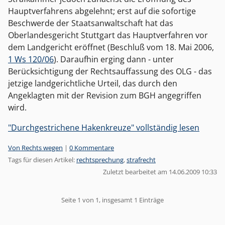
Hauptverfahrens abgelehnt; erst auf die sofortige
Beschwerde der Staatsanwaltschaft hat das
Oberlandesgericht Stuttgart das Hauptverfahren vor
dem Landgericht eröffnet (Beschluß vom 18. Mai 2006,
1 Ws 120/06
). Daraufhin erging dann - unter
Berücksichtigung der Rechtsauffassung des OLG - das
jetzige landgerichtliche Urteil, das durch den
Angeklagten mit der Revision zum BGH angegriffen
wird.
"Durchgestrichene Hakenkreuze" vollständig lesen
Kategorien:
Von Rechts wegen
|
0 Kommentare
Tags für diesen Artikel:
rechtsprechung
,
strafrecht
Zuletzt bearbeitet am 14.06.2009 10:33
Pagination
Seite 1 von 1, insgesamt 1 Einträge