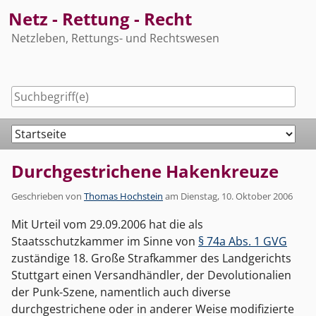
Skip
Netz - Rettung - Recht
to
Netzleben, Rettungs- und Rechtswesen
content
Navigation
Durchgestrichene Hakenkreuze
Geschrieben von
Thomas Hochstein
am
Dienstag, 10. Oktober 2006
Mit Urteil vom 29.09.2006 hat die als
Staatsschutzkammer im Sinne von
§ 74a Abs. 1 GVG
zuständige 18. Große Strafkammer des Landgerichts
Stuttgart einen Versandhändler, der Devolutionalien
der Punk-Szene, namentlich auch diverse
durchgestrichene oder in anderer Weise modifizierte