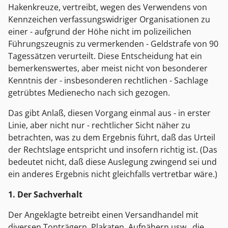
Hakenkreuze, vertreibt, wegen des Verwendens von
Kennzeichen verfassungswidriger Organisationen zu
einer - aufgrund der Höhe nicht im polizeilichen
Führungszeugnis zu vermerkenden - Geldstrafe von 90
Tagessätzen verurteilt. Diese Entscheidung hat ein
bemerkenswertes, aber meist nicht von besonderer
Kenntnis der - insbesonderen rechtlichen - Sachlage
getrübtes Medienecho nach sich gezogen.
Das gibt Anlaß, diesen Vorgang einmal aus - in erster
Linie, aber nicht nur - rechtlicher Sicht näher zu
betrachten, was zu dem Ergebnis führt, daß das Urteil
der Rechtslage entspricht und insofern richtig ist. (Das
bedeutet nicht, daß diese Auslegung zwingend sei und
ein anderes Ergebnis nicht gleichfalls vertretbar wäre.)
1. Der Sachverhalt
Der Angeklagte betreibt einen Versandhandel mit
diversen Tonträgern, Plakaten, Aufnähern usw., die