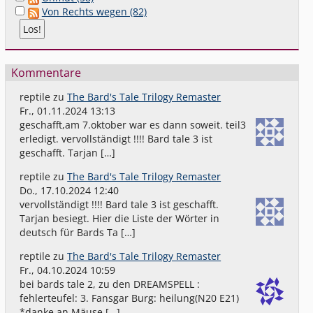
Von Rechts wegen (82)
Kommentare
reptile
zu
The Bard's Tale Trilogy Remaster
Fr., 01.11.2024 13:13
geschafft,am 7.oktober war es dann soweit. teil3
erledigt. vervollständigt !!!! Bard tale 3 ist
geschafft. Tarjan […]
reptile
zu
The Bard's Tale Trilogy Remaster
Do., 17.10.2024 12:40
vervollständigt !!!! Bard tale 3 ist geschafft.
Tarjan besiegt. Hier die Liste der Wörter in
deutsch für Bards Ta […]
reptile
zu
The Bard's Tale Trilogy Remaster
Fr., 04.10.2024 10:59
bei bards tale 2, zu den DREAMSPELL :
fehlerteufel: 3. Fansgar Burg: heilung(N20 E21)
*danke an Mäuse […]