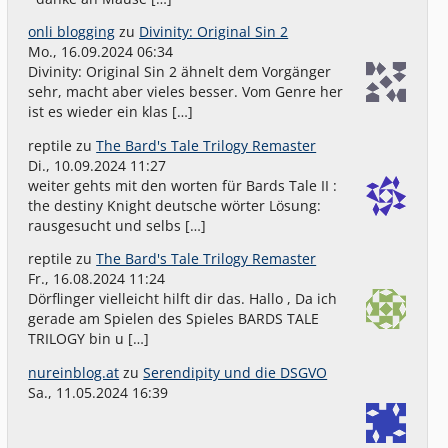
onli blogging
zu
Divinity: Original Sin 2
Mo., 16.09.2024 06:34
Divinity: Original Sin 2 ähnelt dem Vorgänger
sehr, macht aber vieles besser. Vom Genre her
ist es wieder ein klas […]
reptile
zu
The Bard's Tale Trilogy Remaster
Di., 10.09.2024 11:27
weiter gehts mit den worten für Bards Tale II :
the destiny Knight deutsche wörter Lösung:
rausgesucht und selbs […]
reptile
zu
The Bard's Tale Trilogy Remaster
Fr., 16.08.2024 11:24
Dörflinger vielleicht hilft dir das. Hallo , Da ich
gerade am Spielen des Spieles BARDS TALE
TRILOGY bin u […]
nureinblog.at
zu
Serendipity und die DSGVO
Sa., 11.05.2024 16:39