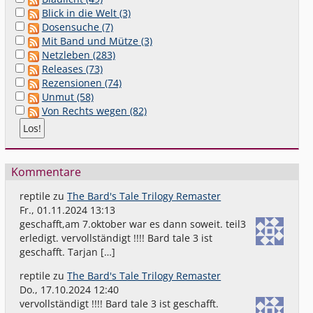
Blick in die Welt (3)
Dosensuche (7)
Mit Band und Mütze (3)
Netzleben (283)
Releases (73)
Rezensionen (74)
Unmut (58)
Von Rechts wegen (82)
Kommentare
reptile
zu
The Bard's Tale Trilogy Remaster
Fr., 01.11.2024 13:13
geschafft,am 7.oktober war es dann soweit. teil3
erledigt. vervollständigt !!!! Bard tale 3 ist
geschafft. Tarjan […]
reptile
zu
The Bard's Tale Trilogy Remaster
Do., 17.10.2024 12:40
vervollständigt !!!! Bard tale 3 ist geschafft.