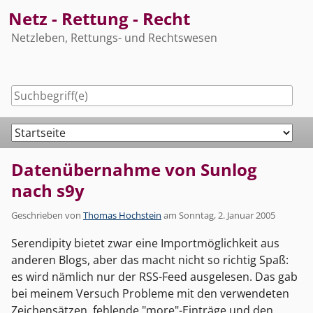
Skip
Netz - Rettung - Recht
to
Netzleben, Rettungs- und Rechtswesen
content
Navigation
Datenübernahme von Sunlog
nach s9y
Geschrieben von
Thomas Hochstein
am
Sonntag, 2. Januar 2005
Serendipity bietet zwar eine Importmöglichkeit aus
anderen Blogs, aber das macht nicht so richtig Spaß:
es wird nämlich nur der RSS-Feed ausgelesen. Das gab
bei meinem Versuch Probleme mit den verwendeten
Zeichensätzen, fehlende "more"-Einträge und den