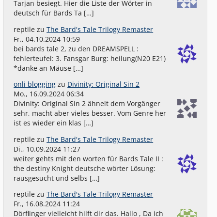
Tarjan besiegt. Hier die Liste der Wörter in
deutsch für Bards Ta […]
reptile
zu
The Bard's Tale Trilogy Remaster
Fr., 04.10.2024 10:59
bei bards tale 2, zu den DREAMSPELL :
fehlerteufel: 3. Fansgar Burg: heilung(N20 E21)
*danke an Mäuse […]
onli blogging
zu
Divinity: Original Sin 2
Mo., 16.09.2024 06:34
Divinity: Original Sin 2 ähnelt dem Vorgänger
sehr, macht aber vieles besser. Vom Genre her
ist es wieder ein klas […]
reptile
zu
The Bard's Tale Trilogy Remaster
Di., 10.09.2024 11:27
weiter gehts mit den worten für Bards Tale II :
the destiny Knight deutsche wörter Lösung:
rausgesucht und selbs […]
reptile
zu
The Bard's Tale Trilogy Remaster
Fr., 16.08.2024 11:24
Dörflinger vielleicht hilft dir das. Hallo , Da ich