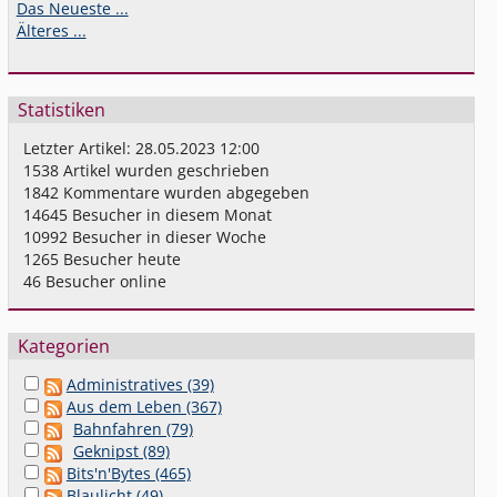
Das Neueste ...
Älteres ...
Statistiken
Letzter Artikel:
28.05.2023 12:00
1538
Artikel wurden geschrieben
1842
Kommentare wurden abgegeben
14645
Besucher in diesem Monat
10992
Besucher in dieser Woche
1265
Besucher heute
46
Besucher online
Kategorien
Administratives (39)
Aus dem Leben (367)
Bahnfahren (79)
Geknipst (89)
Bits'n'Bytes (465)
Blaulicht (49)