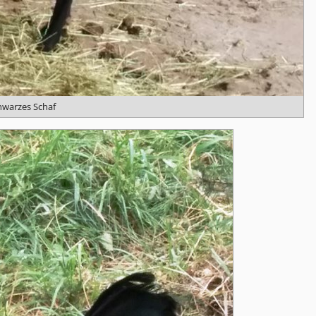
hwarzes Schaf