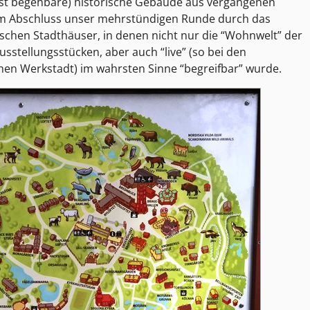
ist begehbare) historische Gebäude aus vergangenen
Am Abschluss unser mehrstündigen Runde durch das
schen Stadthäuser, in denen nicht nur die “Wohnwelt” der
sstellungsstücken, aber auch “live” (so bei den
hen Werkstadt) im wahrsten Sinne “begreifbar” wurde.