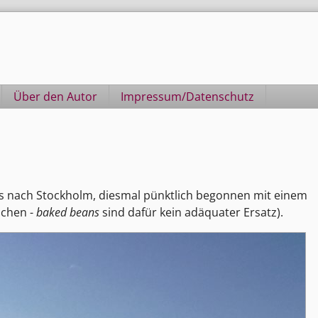
Über den Autor
Impressum/Datenschutz
ugs nach Stockholm, diesmal pünktlich begonnen mit einem
uchen -
baked beans
sind dafür kein adäquater Ersatz).