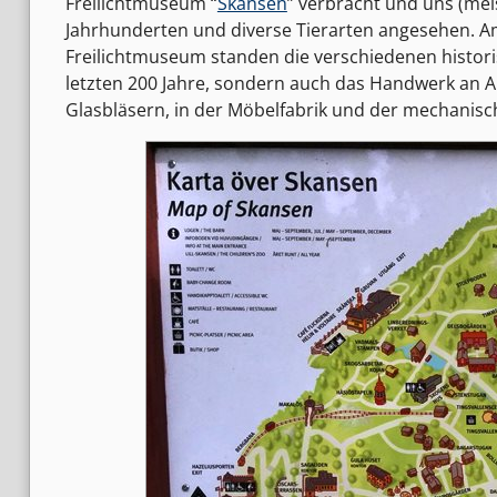
Freilichtmuseum “
Skansen
” verbracht und uns (me
Jahrhunderten und diverse Tierarten angesehen. 
Freilichtmuseum standen die verschiedenen histori
letzten 200 Jahre, sondern auch das Handwerk an Au
Glasbläsern, in der Möbelfabrik und der mechanisc