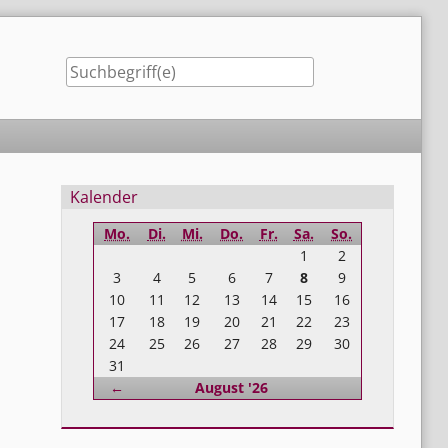
Seitenleiste
Kalender
Mo.
Di.
Mi.
Do.
Fr.
Sa.
So.
1
2
3
4
5
6
7
8
9
10
11
12
13
14
15
16
17
18
19
20
21
22
23
24
25
26
27
28
29
30
31
Zurück
←
August '26