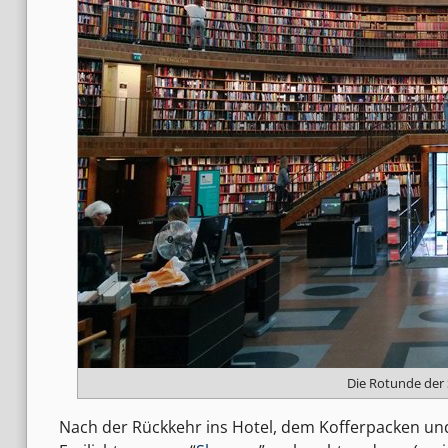
Die Rotunde der 
Nach der Rückkehr ins Hotel, dem Kofferpacken u