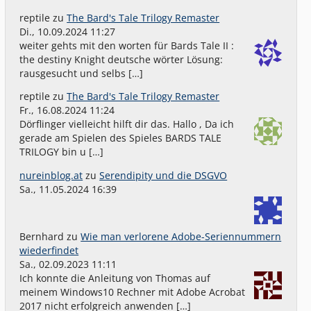
reptile
zu
The Bard's Tale Trilogy Remaster
Di., 10.09.2024 11:27
weiter gehts mit den worten für Bards Tale II :
the destiny Knight deutsche wörter Lösung:
rausgesucht und selbs […]
reptile
zu
The Bard's Tale Trilogy Remaster
Fr., 16.08.2024 11:24
Dörflinger vielleicht hilft dir das. Hallo , Da ich
gerade am Spielen des Spieles BARDS TALE
TRILOGY bin u […]
nureinblog.at
zu
Serendipity und die DSGVO
Sa., 11.05.2024 16:39
Bernhard
zu
Wie man verlorene Adobe-Seriennummern
wiederfindet
Sa., 02.09.2023 11:11
Ich konnte die Anleitung von Thomas auf
meinem Windows10 Rechner mit Adobe Acrobat
2017 nicht erfolgreich anwenden […]