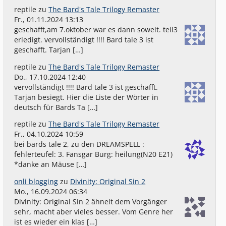
reptile
zu
The Bard's Tale Trilogy Remaster
Fr., 01.11.2024 13:13
geschafft,am 7.oktober war es dann soweit. teil3
erledigt. vervollständigt !!!! Bard tale 3 ist
geschafft. Tarjan […]
reptile
zu
The Bard's Tale Trilogy Remaster
Do., 17.10.2024 12:40
vervollständigt !!!! Bard tale 3 ist geschafft.
Tarjan besiegt. Hier die Liste der Wörter in
deutsch für Bards Ta […]
reptile
zu
The Bard's Tale Trilogy Remaster
Fr., 04.10.2024 10:59
bei bards tale 2, zu den DREAMSPELL :
fehlerteufel: 3. Fansgar Burg: heilung(N20 E21)
*danke an Mäuse […]
onli blogging
zu
Divinity: Original Sin 2
Mo., 16.09.2024 06:34
Divinity: Original Sin 2 ähnelt dem Vorgänger
sehr, macht aber vieles besser. Vom Genre her
ist es wieder ein klas […]