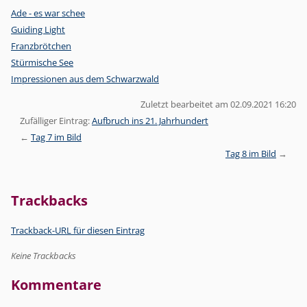
Ade - es war schee
Guiding Light
Franzbrötchen
Stürmische See
Impressionen aus dem Schwarzwald
Zuletzt bearbeitet am 02.09.2021 16:20
Zufälliger Eintrag:
Aufbruch ins 21. Jahrhundert
Tag 7 im Bild
Tag 8 im Bild
Trackbacks
Trackback-URL für diesen Eintrag
Keine Trackbacks
Kommentare