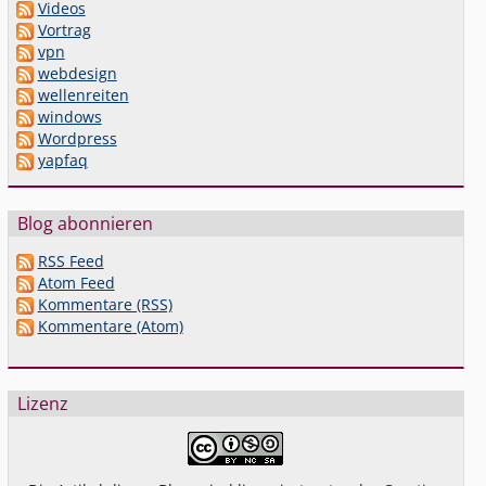
Videos
Vortrag
vpn
webdesign
wellenreiten
windows
Wordpress
yapfaq
Blog abonnieren
RSS Feed
Atom Feed
Kommentare (RSS)
Kommentare (Atom)
Lizenz