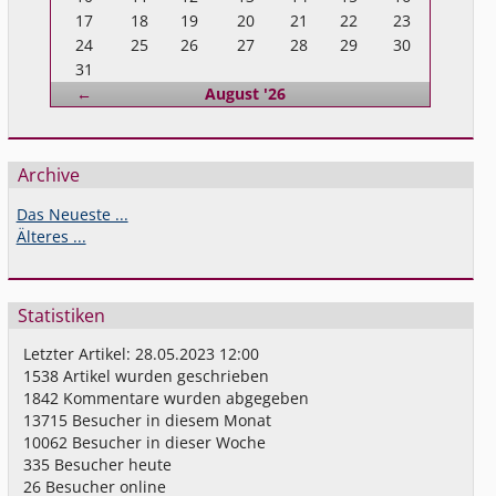
17
18
19
20
21
22
23
24
25
26
27
28
29
30
31
Zurück
←
August '26
Archive
Das Neueste ...
Älteres ...
Statistiken
Letzter Artikel:
28.05.2023 12:00
1538
Artikel wurden geschrieben
1842
Kommentare wurden abgegeben
13715
Besucher in diesem Monat
10062
Besucher in dieser Woche
335
Besucher heute
26
Besucher online