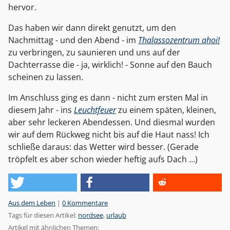
hervor.
Das haben wir dann direkt genutzt, um den
Nachmittag - und den Abend - im
Thalassozentrum ahoi!
zu verbringen, zu saunieren und uns auf der
Dachterrasse die - ja, wirklich! - Sonne auf den Bauch
scheinen zu lassen.
Im Anschluss ging es dann - nicht zum ersten Mal in
diesem Jahr - ins
Leuchtfeuer
zu einem späten, kleinen,
aber sehr leckeren Abendessen. Und diesmal wurden
wir auf dem Rückweg nicht bis auf die Haut nass! Ich
schließe daraus: das Wetter wird besser. (Gerade
tröpfelt es aber schon wieder heftig aufs Dach …)
Kategorien:
Aus dem Leben
|
0 Kommentare
Tags für diesen Artikel:
nordsee
,
urlaub
Artikel mit ähnlichen Themen: