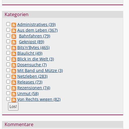
Kategorien
Administratives (39)
Aus dem Leben (367)
Bahnfahren (79)
Geknipst (89)
Bits'n'Bytes (465)
Blaulicht (49)
Blick in die Welt (3)
Dosensuche (7)
Mit Band und Mütze (3)
Netzleben (283)
Releases (73)
Rezensionen (74)
Unmut (58)
Von Rechts wegen (82)
Kommentare