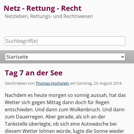
Skip
Netz - Rettung - Recht
to
Netzleben, Rettungs- und Rechtswesen
content
Navigation
Tag 7 an der See
Geschrieben von
Thomas Hochstein
am
Samstag, 23. August 2014
Nachdem es heute morgen so sonnig aussah, hat das
Wetter sich gegen Mittag dann doch für Regen
entschieden. Und dann zum Wolkenbruch. Und dann
zum Dauerregen. Aber gerade, als ich an der
Tankstelle überlegte, ob sich eine Autowäsche bei
diesem Wetter lohnen würde, lugte die Sonne wieder