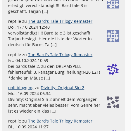
erledigt. vervollständigt !!!! Bard tale 3 ist
geschafft. Tarjan […]
reptile
zu
The Bard's Tale Trilogy Remaster
Do., 17.10.2024 12:40
vervollständigt !!!! Bard tale 3 ist geschafft.
Tarjan besiegt. Hier die Liste der Wörter in
deutsch für Bards Ta […]
reptile
zu
The Bard's Tale Trilogy Remaster
Fr., 04.10.2024 10:59
bei bards tale 2, zu den DREAMSPELL :
fehlerteufel: 3. Fansgar Burg: heilung(N20 E21)
*danke an Mäuse […]
onli blogging
zu
Divinity: Original Sin 2
Mo., 16.09.2024 06:34
Divinity: Original Sin 2 ähnelt dem Vorgänger
sehr, macht aber vieles besser. Vom Genre her
ist es wieder ein klas […]
reptile
zu
The Bard's Tale Trilogy Remaster
Di., 10.09.2024 11:27