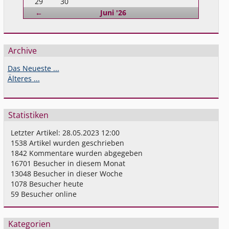
29
30
Zurück
←
Juni '26
Archive
Das Neueste ...
Älteres ...
Statistiken
Letzter Artikel:
28.05.2023 12:00
1538
Artikel wurden geschrieben
1842
Kommentare wurden abgegeben
16701
Besucher in diesem Monat
13048
Besucher in dieser Woche
1078
Besucher heute
59
Besucher online
Kategorien