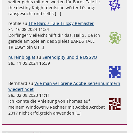
weiter gehts mit den worten für Bards Tale II :
the destiny Knight deutsche wörter Lösung:
rausgesucht und selbs […]
reptile
zu
The Bard's Tale Trilogy Remaster
Fr., 16.08.2024 11:24
Dörflinger vielleicht hilft dir das. Hallo , Da ich
gerade am Spielen des Spieles BARDS TALE
TRILOGY bin u […]
nureinblog.at
zu
Serendipity und die DSGVO
Sa., 11.05.2024 16:39
Bernhard
zu
Wie man verlorene Adobe-Seriennummern
wiederfindet
Sa., 02.09.2023 11:11
Ich konnte die Anleitung von Thomas auf
meinem Windows10 Rechner mit Adobe Acrobat
2017 nicht erfolgreich anwenden […]