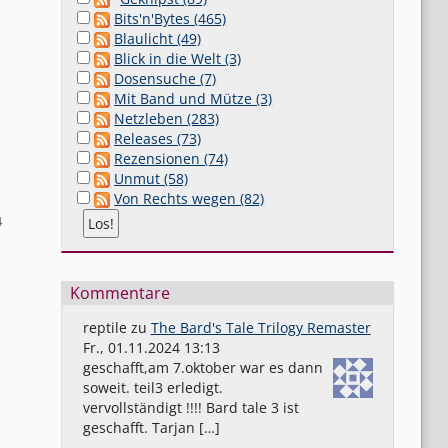
Bits'n'Bytes (465)
Blaulicht (49)
Blick in die Welt (3)
Dosensuche (7)
Mit Band und Mütze (3)
Netzleben (283)
Releases (73)
Rezensionen (74)
Unmut (58)
Von Rechts wegen (82)
4
Kommentare
reptile
zu
The Bard's Tale Trilogy Remaster
Fr., 01.11.2024 13:13
geschafft,am 7.oktober war es dann
soweit. teil3 erledigt.
vervollständigt !!!! Bard tale 3 ist
geschafft. Tarjan […]