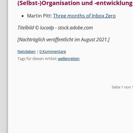
(Selbst-)Organisation und -entwicklung
Martin Pitt:
Three months of Inbox Zero
Titelbild © lucadp - stock.adobe.com
[Nachträglich veröffentlicht im August 2021.]
Kategorien:
Netzleben
|
0 Kommentare
Tags für diesen Artikel:
wellenreiten
Pagination
Seite 1 von 