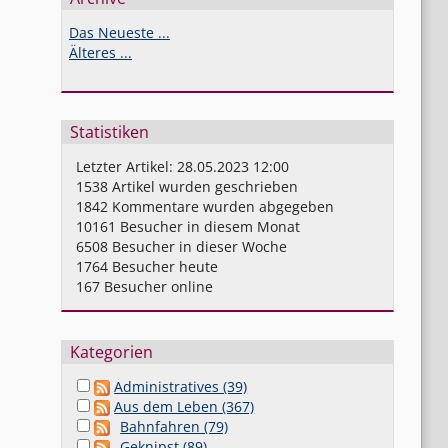
Das Neueste ...
Älteres ...
Statistiken
Letzter Artikel:
28.05.2023 12:00
1538
Artikel wurden geschrieben
1842
Kommentare wurden abgegeben
10161
Besucher in diesem Monat
6508
Besucher in dieser Woche
1764
Besucher heute
167
Besucher online
Kategorien
Administratives (39)
Aus dem Leben (367)
Bahnfahren (79)
Geknipst (89)