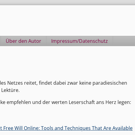
Über den Autor
Impressum/Datenschutz
s Netzes reitet, findet dabei zwar keine paradiesischen
 Lektüre.
ke empfehlen und der werten Leserschaft ans Herz legen:
 Free Will Online: Tools and Techniques That Are Available