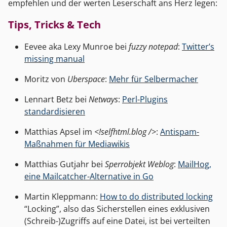
empfehlen und der werten Leserschaft ans Herz legen:
Tips, Tricks & Tech
Eevee aka Lexy Munroe bei
fuzzy notepad
:
Twitter’s
missing manual
Moritz von
Uberspace
:
Mehr für Selbermacher
Lennart Betz bei
Netways
:
Perl-Plugins
standardisieren
Matthias Apsel im
<!selfhtml.blog />
:
Antispam-
Maßnahmen für Mediawikis
Matthias Gutjahr bei
Sperrobjekt Weblog
:
MailHog,
eine Mailcatcher-Alternative in Go
Martin Kleppmann:
How to do distributed locking
“Locking”, also das Sicherstellen eines exklusiven
(Schreib-)Zugriffs auf eine Datei, ist bei verteilten