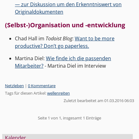
— zur Diskussion um den Erkenntniswert von
Originaldokumenten
(Selbst-)Organisation und -entwicklung
Chad Hall im
Todoist Blog
:
Want to be more
productive? Don’t go paperless.
Martina Diel:
Wie finde ich die passenden
Mitarbeiter?
- Martina Diel im Interview
Kategorien:
Netzleben
|
0 Kommentare
Tags für diesen Artikel:
wellenreiten
Zuletzt bearbeitet am 01.03.2016 06:03
Pagination
Seite 1 von 1, insgesamt 1 Einträge
Seitenleiste
Kalender