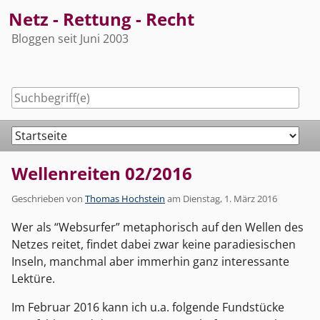
Skip
Netz - Rettung - Recht
to
Bloggen seit Juni 2003
content
Navigation
Wellenreiten 02/2016
Geschrieben von
Thomas Hochstein
am
Dienstag, 1. März 2016
Wer als “Websurfer” metaphorisch auf den Wellen des
Netzes reitet, findet dabei zwar keine paradiesischen
Inseln, manchmal aber immerhin ganz interessante
Lektüre.
Im Februar 2016 kann ich u.a. folgende Fundstücke