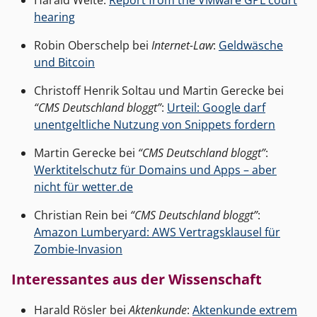
hearing
Robin Oberschelp bei
Internet-Law
:
Geldwäsche
und Bitcoin
Christoff Henrik Soltau und Martin Gerecke bei
“CMS Deutschland bloggt”
:
Urteil: Google darf
unentgeltliche Nutzung von Snippets fordern
Martin Gerecke bei
“CMS Deutschland bloggt”
:
Werktitelschutz für Domains und Apps – aber
nicht für wetter.de
Christian Rein bei
“CMS Deutschland bloggt”
:
Amazon Lumberyard: AWS Vertragsklausel für
Zombie-Invasion
Interessantes aus der Wissenschaft
Harald Rösler bei
Aktenkunde
:
Aktenkunde extrem