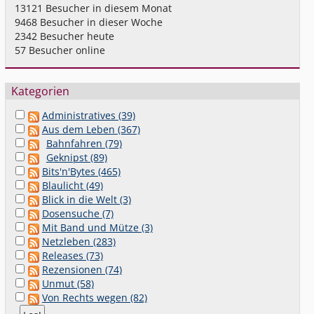
13121
Besucher in diesem Monat
9468
Besucher in dieser Woche
2342
Besucher heute
57
Besucher online
Kategorien
Administratives (39)
Aus dem Leben (367)
Bahnfahren (79)
Geknipst (89)
Bits'n'Bytes (465)
Blaulicht (49)
Blick in die Welt (3)
Dosensuche (7)
Mit Band und Mütze (3)
Netzleben (283)
Releases (73)
Rezensionen (74)
Unmut (58)
Von Rechts wegen (82)