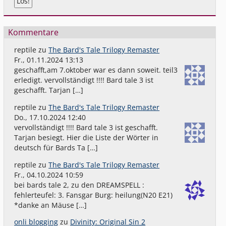
Kommentare
reptile
zu
The Bard's Tale Trilogy Remaster
Fr., 01.11.2024 13:13
geschafft,am 7.oktober war es dann soweit. teil3
erledigt. vervollständigt !!!! Bard tale 3 ist
geschafft. Tarjan […]
reptile
zu
The Bard's Tale Trilogy Remaster
Do., 17.10.2024 12:40
vervollständigt !!!! Bard tale 3 ist geschafft.
Tarjan besiegt. Hier die Liste der Wörter in
deutsch für Bards Ta […]
reptile
zu
The Bard's Tale Trilogy Remaster
Fr., 04.10.2024 10:59
bei bards tale 2, zu den DREAMSPELL :
fehlerteufel: 3. Fansgar Burg: heilung(N20 E21)
*danke an Mäuse […]
onli blogging
zu
Divinity: Original Sin 2