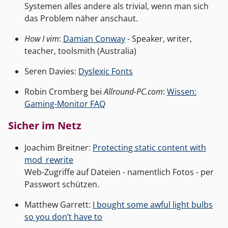
Systemen alles andere als trivial, wenn man sich
das Problem näher anschaut.
How I vim
:
Damian Conway
- Speaker, writer,
teacher, toolsmith (Australia)
Seren Davies:
Dyslexic Fonts
Robin Cromberg bei
Allround-PC.com
:
Wissen:
Gaming-Monitor FAQ
Sicher im Netz
Joachim Breitner:
Protecting static content with
mod_rewrite
Web-Zugriffe auf Dateien - namentlich Fotos - per
Passwort schützen.
Matthew Garrett:
I bought some awful light bulbs
so you don’t have to