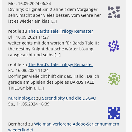
Mo., 16.09.2024 06:34
Divinity: Original Sin 2 ähnelt dem Vorgänger
sehr, macht aber vieles besser. Vom Genre her
ist es wieder ein klas […]
reptile
zu
The Bard's Tale Trilogy Remaster
Di., 10.09.2024 11:27
weiter gehts mit den worten für Bards Tale II :
the destiny Knight deutsche wörter Lösung:
rausgesucht und selbs […]
reptile
zu
The Bard's Tale Trilogy Remaster
Fr., 16.08.2024 11:24
Dörflinger vielleicht hilft dir das. Hallo , Da ich
gerade am Spielen des Spieles BARDS TALE
TRILOGY bin u […]
nureinblog.at
zu
Serendipity und die DSGVO
Sa., 11.05.2024 16:39
Bernhard
zu
Wie man verlorene Adobe-Seriennummern
wiederfindet