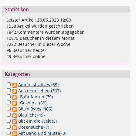
Statistiken
Letzter Artikel:
28.05.2023 12:00
1538
Artikel wurden geschrieben
1842
Kommentare wurden abgegeben
10875
Besucher in diesem Monat
7222
Besucher in dieser Woche
96
Besucher heute
49
Besucher online
Kategorien
Administratives (39)
Aus dem Leben (367)
Bahnfahren (79)
Geknipst (89)
Bits'n'Bytes (465)
Blaulicht (49)
Blick in die Welt (3)
Dosensuche (7)
Mit Band und Mütze (3)