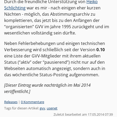
Durch die freundliche Unterstützung von
Heiko
Schlichting
war es mir - nach einigen eher kurzen
Nächten - möglich, das Abstimmungsarchiv zu
komplettieren, das jetzt bis zu den Anfängen der
“organisierten” GVV im Jahre 1995 zurückgeht und im
wesentlichen vollständig sein dürfte.
Neben Fehlerbehebungen und einigen technischen
Verbesserung wird schließlich seit der Version
0.10
eine Liste der GVV-Mitglieder mit ihrem aktuellen
Status (“aktiv” oder “pausierend”) nicht nur auf den
Webseiten automatisch angezeigt, sondern auch in
das wöchentliche Status-Posting aufgenommen.
[Dieser Eintrag wurde nachträglich im Mai 2014
veröffentlicht.]
Kategorien:
Releases
|
0 Kommentare
Tags für diesen Artikel:
gvv
,
usenet
Zuletzt bearbeitet am 17.05.2014 07:39