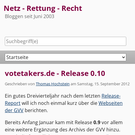
Skip
Netz - Rettung - Recht
to
Bloggen seit Juni 2003
content
Navigation
votetakers.de - Release 0.10
Geschrieben von
Thomas Hochstein
am
Samstag, 15. September 2012
Ein gutes Dreivierteljahr nach dem letzten
Release-
Report
will ich noch einmal kurz über die
Webseiten
der GVV
berichten.
Bereits Anfang Januar kam mit Release
0.9
vor allem
eine weitere Ergänzung des Archivs der GVV hinzu.