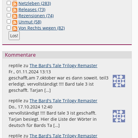
Netzleben (283)
Releases (73)
Rezensionen (74)
Unmut (58)
Von Rechts wegen (82)
Kommentare
reptile
zu
The Bard's Tale Trilogy Remaster
Fr., 01.11.2024 13:13
geschafft,am 7.oktober war es dann soweit. teil3
erledigt. vervollständigt !!!! Bard tale 3 ist
geschafft. Tarjan […]
reptile
zu
The Bard's Tale Trilogy Remaster
Do., 17.10.2024 12:40
vervollständigt !!!! Bard tale 3 ist geschafft.
Tarjan besiegt. Hier die Liste der Wörter in
deutsch für Bards Ta […]
reptile
zu
The Bard's Tale Trilogy Remaster