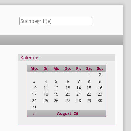
Seitenleiste
Kalender
Mo.
Di.
Mi.
Do.
Fr.
Sa.
So.
1
2
3
4
5
6
7
8
9
10
11
12
13
14
15
16
17
18
19
20
21
22
23
24
25
26
27
28
29
30
31
Zurück
←
August '26