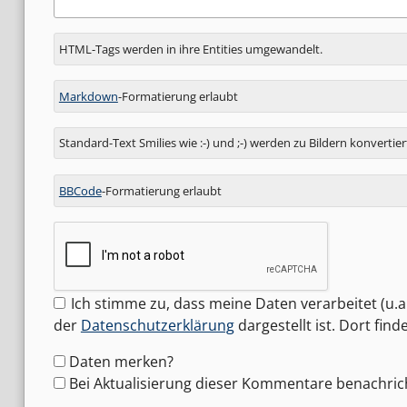
Antwort
HTML-Tags werden in ihre Entities umgewandelt.
zu
Markdown
-Formatierung erlaubt
Standard-Text Smilies wie :-) und ;-) werden zu Bildern konvertier
BBCode
-Formatierung erlaubt
Ich stimme zu, dass meine Daten verarbeitet (u.a.
der
Datenschutzerklärung
dargestellt ist. Dort fin
Formular-
Daten merken?
Optionen
Bei Aktualisierung dieser Kommentare benachric