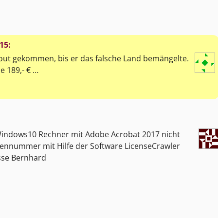
015
:
kout gekommen, bis er das falsche Land bemängelte.
e 189,- € …
Windows10 Rechner mit Adobe Acrobat 2017 nicht
iennummer mit Hilfe der Software LicenseCrawler
üsse Bernhard