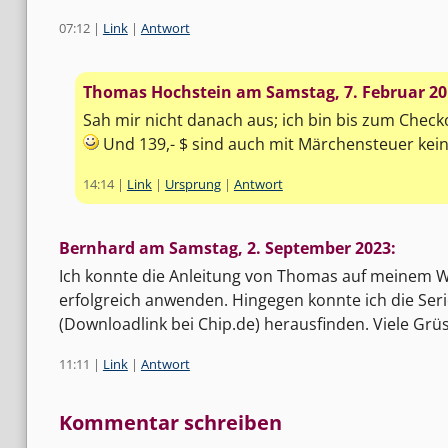
07:12
|
Link
|
Antwort
Thomas Hochstein am
Samstag, 7. Februar 2
Sah mir nicht danach aus; ich bin bis zum Chec
Und 139,- $ sind auch mit Märchensteuer kein
14:14
|
Link
|
Ursprung
|
Antwort
Bernhard am
Samstag, 2. September 2023
:
Ich konnte die Anleitung von Thomas auf meinem 
erfolgreich anwenden. Hingegen konnte ich die Ser
(Downloadlink bei Chip.de) herausfinden. Viele Gr
11:11
|
Link
|
Antwort
Kommentar schreiben