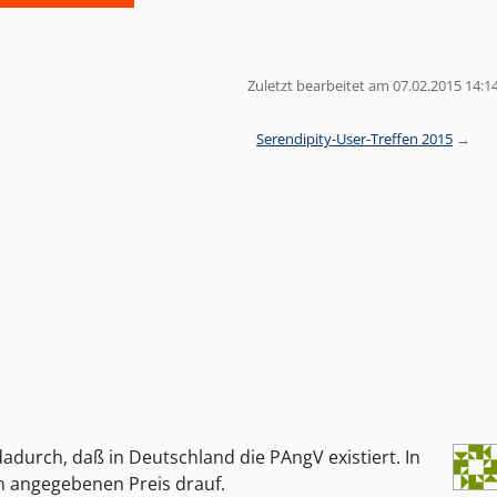
Zuletzt bearbeitet am 07.02.2015 14:1
Serendipity-User-Treffen 2015
adurch, daß in Deutschland die PAngV existiert. In
n angegebenen Preis drauf.