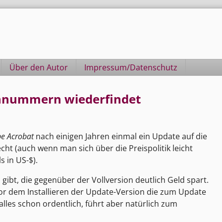
Über den Autor
Impressum/Datenschutz
ennummern wiederfindet
e Acrobat
nach einigen Jahren einmal ein Update auf die
echt (auch wenn man sich über die Preispolitik leicht
s in US-$).
gibt, die gegenüber der Vollversion deutlich Geld spart.
vor dem Installieren der Update-Version die zum Update
lles schon ordentlich, führt aber natürlich zum