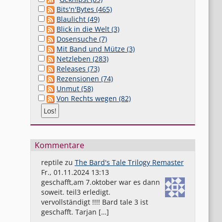
Bits'n'Bytes (465)
Blaulicht (49)
Blick in die Welt (3)
Dosensuche (7)
Mit Band und Mütze (3)
Netzleben (283)
Releases (73)
Rezensionen (74)
Unmut (58)
Von Rechts wegen (82)
Kommentare
reptile
zu
The Bard's Tale Trilogy Remaster
Fr., 01.11.2024 13:13
geschafft,am 7.oktober war es dann
soweit. teil3 erledigt.
vervollständigt !!!! Bard tale 3 ist
geschafft. Tarjan […]