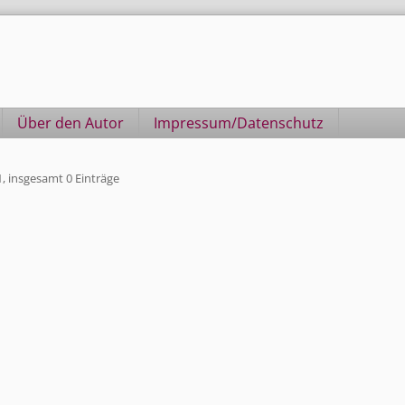
Über den Autor
Impressum/Datenschutz
1, insgesamt 0 Einträge