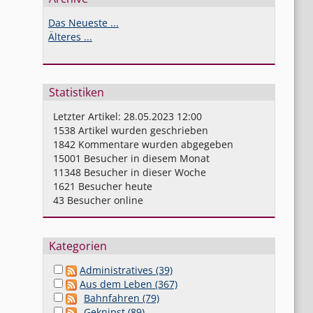
Das Neueste ...
Älteres ...
Statistiken
Letzter Artikel:
28.05.2023 12:00
1538
Artikel wurden geschrieben
1842
Kommentare wurden abgegeben
15001
Besucher in diesem Monat
11348
Besucher in dieser Woche
1621
Besucher heute
43
Besucher online
Kategorien
Administratives (39)
Aus dem Leben (367)
Bahnfahren (79)
Geknipst (89)