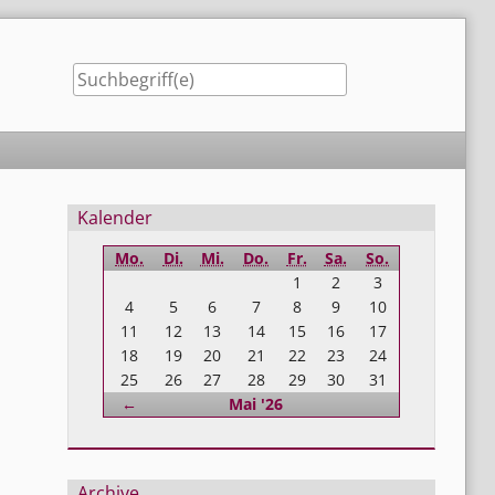
Seitenleiste
Kalender
Mo.
Di.
Mi.
Do.
Fr.
Sa.
So.
1
2
3
4
5
6
7
8
9
10
11
12
13
14
15
16
17
18
19
20
21
22
23
24
25
26
27
28
29
30
31
Zurück
←
Mai '26
Archive