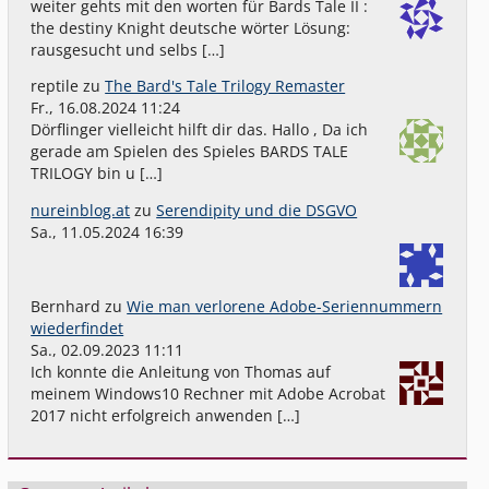
weiter gehts mit den worten für Bards Tale II :
the destiny Knight deutsche wörter Lösung:
rausgesucht und selbs […]
reptile
zu
The Bard's Tale Trilogy Remaster
Fr., 16.08.2024 11:24
Dörflinger vielleicht hilft dir das. Hallo , Da ich
gerade am Spielen des Spieles BARDS TALE
TRILOGY bin u […]
nureinblog.at
zu
Serendipity und die DSGVO
Sa., 11.05.2024 16:39
Bernhard
zu
Wie man verlorene Adobe-Seriennummern
wiederfindet
Sa., 02.09.2023 11:11
Ich konnte die Anleitung von Thomas auf
meinem Windows10 Rechner mit Adobe Acrobat
2017 nicht erfolgreich anwenden […]