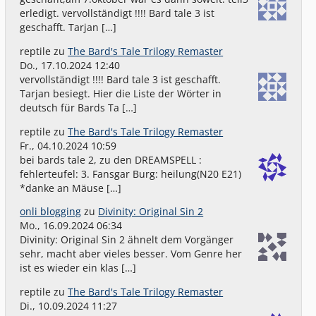
erledigt. vervollständigt !!!! Bard tale 3 ist
geschafft. Tarjan […]
reptile
zu
The Bard's Tale Trilogy Remaster
Do., 17.10.2024 12:40
vervollständigt !!!! Bard tale 3 ist geschafft.
Tarjan besiegt. Hier die Liste der Wörter in
deutsch für Bards Ta […]
reptile
zu
The Bard's Tale Trilogy Remaster
Fr., 04.10.2024 10:59
bei bards tale 2, zu den DREAMSPELL :
fehlerteufel: 3. Fansgar Burg: heilung(N20 E21)
*danke an Mäuse […]
onli blogging
zu
Divinity: Original Sin 2
Mo., 16.09.2024 06:34
Divinity: Original Sin 2 ähnelt dem Vorgänger
sehr, macht aber vieles besser. Vom Genre her
ist es wieder ein klas […]
reptile
zu
The Bard's Tale Trilogy Remaster
Di., 10.09.2024 11:27