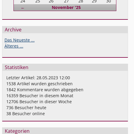
24
25
26
27
28
29
30
Zurück
←
November '25
Archive
Das Neueste ...
Älteres ...
Statistiken
Letzter Artikel:
28.05.2023 12:00
1538
Artikel wurden geschrieben
1842
Kommentare wurden abgegeben
16359
Besucher in diesem Monat
12706
Besucher in dieser Woche
736
Besucher heute
38
Besucher online
Kategorien