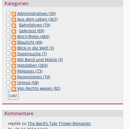
Kategorien
Administratives (39)
Aus dem Leben (367)
Bahnfahren (79)
Geknipst (89)
Bits'n'Bytes (465)
Blaulicht (49)
Blick in die Welt (3)
Dosensuche (7)
Mit Band und Mütze (3)
Netzleben (283)
Releases (73)
Rezensionen (74)
Unmut (58)
Von Rechts wegen (82)
Kommentare
reptile
zu
The Bard's Tale Trilogy Remaster