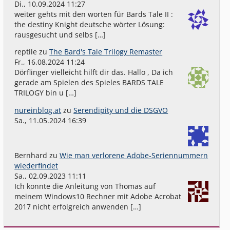
Di., 10.09.2024 11:27
weiter gehts mit den worten für Bards Tale II :
the destiny Knight deutsche wörter Lösung:
rausgesucht und selbs […]
reptile
zu
The Bard's Tale Trilogy Remaster
Fr., 16.08.2024 11:24
Dörflinger vielleicht hilft dir das. Hallo , Da ich
gerade am Spielen des Spieles BARDS TALE
TRILOGY bin u […]
nureinblog.at
zu
Serendipity und die DSGVO
Sa., 11.05.2024 16:39
Bernhard
zu
Wie man verlorene Adobe-Seriennummern
wiederfindet
Sa., 02.09.2023 11:11
Ich konnte die Anleitung von Thomas auf
meinem Windows10 Rechner mit Adobe Acrobat
2017 nicht erfolgreich anwenden […]