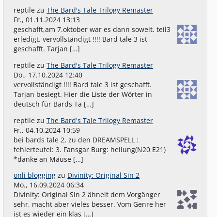
reptile
zu
The Bard's Tale Trilogy Remaster
Fr., 01.11.2024 13:13
geschafft,am 7.oktober war es dann soweit. teil3
erledigt. vervollständigt !!!! Bard tale 3 ist
geschafft. Tarjan […]
reptile
zu
The Bard's Tale Trilogy Remaster
Do., 17.10.2024 12:40
vervollständigt !!!! Bard tale 3 ist geschafft.
Tarjan besiegt. Hier die Liste der Wörter in
deutsch für Bards Ta […]
reptile
zu
The Bard's Tale Trilogy Remaster
Fr., 04.10.2024 10:59
bei bards tale 2, zu den DREAMSPELL :
fehlerteufel: 3. Fansgar Burg: heilung(N20 E21)
*danke an Mäuse […]
onli blogging
zu
Divinity: Original Sin 2
Mo., 16.09.2024 06:34
Divinity: Original Sin 2 ähnelt dem Vorgänger
sehr, macht aber vieles besser. Vom Genre her
ist es wieder ein klas […]