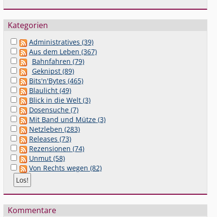
Kategorien
Administratives (39)
Aus dem Leben (367)
Bahnfahren (79)
Geknipst (89)
Bits'n'Bytes (465)
Blaulicht (49)
Blick in die Welt (3)
Dosensuche (7)
Mit Band und Mütze (3)
Netzleben (283)
Releases (73)
Rezensionen (74)
Unmut (58)
Von Rechts wegen (82)
Kommentare