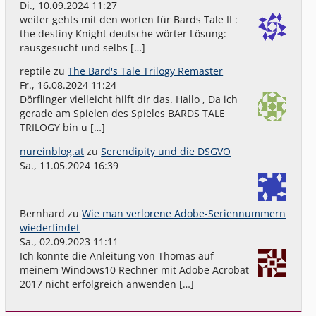
Di., 10.09.2024 11:27
weiter gehts mit den worten für Bards Tale II :
the destiny Knight deutsche wörter Lösung:
rausgesucht und selbs […]
reptile
zu
The Bard's Tale Trilogy Remaster
Fr., 16.08.2024 11:24
Dörflinger vielleicht hilft dir das. Hallo , Da ich
gerade am Spielen des Spieles BARDS TALE
TRILOGY bin u […]
nureinblog.at
zu
Serendipity und die DSGVO
Sa., 11.05.2024 16:39
Bernhard
zu
Wie man verlorene Adobe-Seriennummern
wiederfindet
Sa., 02.09.2023 11:11
Ich konnte die Anleitung von Thomas auf
meinem Windows10 Rechner mit Adobe Acrobat
2017 nicht erfolgreich anwenden […]