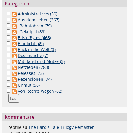
Kategorien
Administratives (39)
Aus dem Leben (367)
Bahnfahren (79)
Geknipst (89)
Bits'n'Bytes (465)
Blaulicht (49)
Blick in die Welt (3)
Dosensuche (7)
Mit Band und Mütze (3)
Netzleben (283)
Releases (73)
Rezensionen (74)
Unmut (58)
Von Rechts wegen (82)
Kommentare
reptile
zu
The Bard's Tale Trilogy Remaster