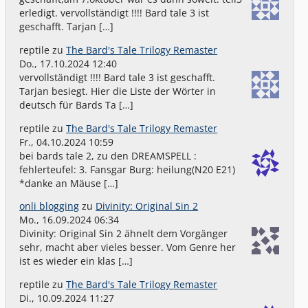
erledigt. vervollständigt !!!! Bard tale 3 ist
geschafft. Tarjan […]
reptile
zu
The Bard's Tale Trilogy Remaster
Do., 17.10.2024 12:40
vervollständigt !!!! Bard tale 3 ist geschafft.
Tarjan besiegt. Hier die Liste der Wörter in
deutsch für Bards Ta […]
reptile
zu
The Bard's Tale Trilogy Remaster
Fr., 04.10.2024 10:59
bei bards tale 2, zu den DREAMSPELL :
fehlerteufel: 3. Fansgar Burg: heilung(N20 E21)
*danke an Mäuse […]
onli blogging
zu
Divinity: Original Sin 2
Mo., 16.09.2024 06:34
Divinity: Original Sin 2 ähnelt dem Vorgänger
sehr, macht aber vieles besser. Vom Genre her
ist es wieder ein klas […]
reptile
zu
The Bard's Tale Trilogy Remaster
Di., 10.09.2024 11:27