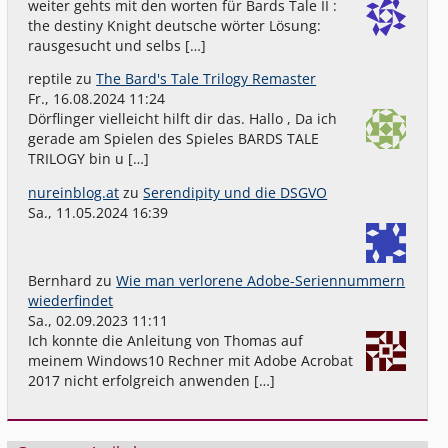
weiter gehts mit den worten für Bards Tale II :
the destiny Knight deutsche wörter Lösung:
rausgesucht und selbs […]
reptile
zu
The Bard's Tale Trilogy Remaster
Fr., 16.08.2024 11:24
Dörflinger vielleicht hilft dir das. Hallo , Da ich
gerade am Spielen des Spieles BARDS TALE
TRILOGY bin u […]
nureinblog.at
zu
Serendipity und die DSGVO
Sa., 11.05.2024 16:39
Bernhard
zu
Wie man verlorene Adobe-Seriennummern
wiederfindet
Sa., 02.09.2023 11:11
Ich konnte die Anleitung von Thomas auf
meinem Windows10 Rechner mit Adobe Acrobat
2017 nicht erfolgreich anwenden […]