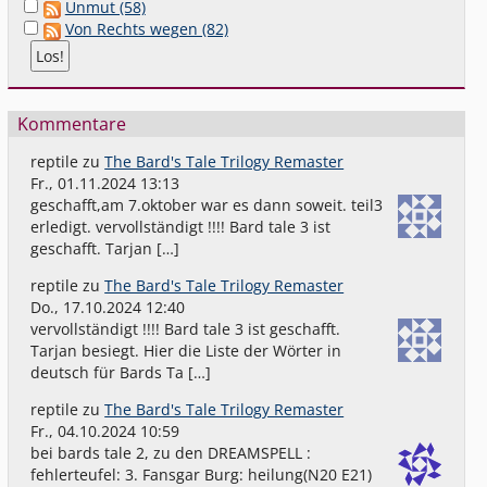
Unmut (58)
Von Rechts wegen (82)
Kommentare
reptile
zu
The Bard's Tale Trilogy Remaster
Fr., 01.11.2024 13:13
geschafft,am 7.oktober war es dann soweit. teil3
erledigt. vervollständigt !!!! Bard tale 3 ist
geschafft. Tarjan […]
reptile
zu
The Bard's Tale Trilogy Remaster
Do., 17.10.2024 12:40
vervollständigt !!!! Bard tale 3 ist geschafft.
Tarjan besiegt. Hier die Liste der Wörter in
deutsch für Bards Ta […]
reptile
zu
The Bard's Tale Trilogy Remaster
Fr., 04.10.2024 10:59
bei bards tale 2, zu den DREAMSPELL :
fehlerteufel: 3. Fansgar Burg: heilung(N20 E21)