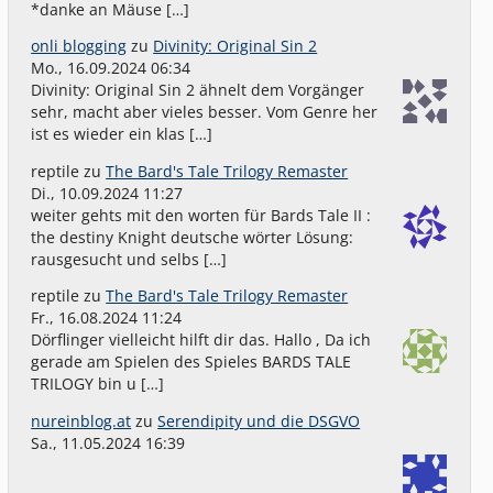
*danke an Mäuse […]
onli blogging
zu
Divinity: Original Sin 2
Mo., 16.09.2024 06:34
Divinity: Original Sin 2 ähnelt dem Vorgänger
sehr, macht aber vieles besser. Vom Genre her
ist es wieder ein klas […]
reptile
zu
The Bard's Tale Trilogy Remaster
Di., 10.09.2024 11:27
weiter gehts mit den worten für Bards Tale II :
the destiny Knight deutsche wörter Lösung:
rausgesucht und selbs […]
reptile
zu
The Bard's Tale Trilogy Remaster
Fr., 16.08.2024 11:24
Dörflinger vielleicht hilft dir das. Hallo , Da ich
gerade am Spielen des Spieles BARDS TALE
TRILOGY bin u […]
nureinblog.at
zu
Serendipity und die DSGVO
Sa., 11.05.2024 16:39