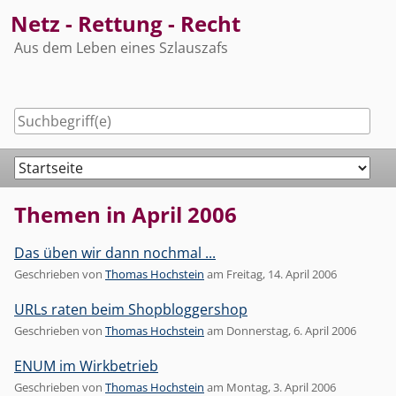
Skip
Netz - Rettung - Recht
to
Aus dem Leben eines Szlauszafs
content
Navigation
Themen in April 2006
Das üben wir dann nochmal ...
Geschrieben von
Thomas Hochstein
am
Freitag, 14. April 2006
URLs raten beim Shopbloggershop
Geschrieben von
Thomas Hochstein
am
Donnerstag, 6. April 2006
ENUM im Wirkbetrieb
Geschrieben von
Thomas Hochstein
am
Montag, 3. April 2006