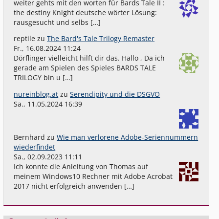
weiter gehts mit den worten für Bards Tale II :
the destiny Knight deutsche wörter Lösung:
rausgesucht und selbs […]
reptile
zu
The Bard's Tale Trilogy Remaster
Fr., 16.08.2024 11:24
Dörflinger vielleicht hilft dir das. Hallo , Da ich
gerade am Spielen des Spieles BARDS TALE
TRILOGY bin u […]
nureinblog.at
zu
Serendipity und die DSGVO
Sa., 11.05.2024 16:39
Bernhard
zu
Wie man verlorene Adobe-Seriennummern
wiederfindet
Sa., 02.09.2023 11:11
Ich konnte die Anleitung von Thomas auf
meinem Windows10 Rechner mit Adobe Acrobat
2017 nicht erfolgreich anwenden […]