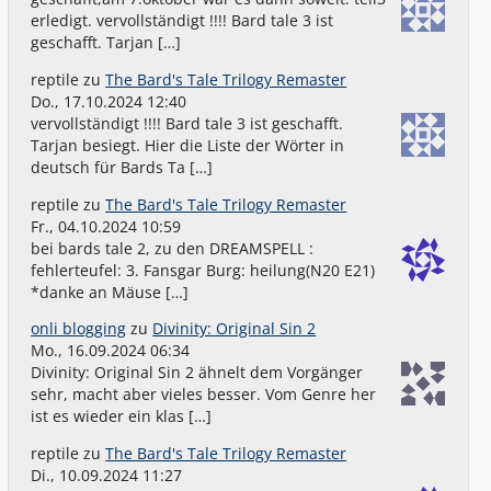
erledigt. vervollständigt !!!! Bard tale 3 ist
geschafft. Tarjan […]
reptile
zu
The Bard's Tale Trilogy Remaster
Do., 17.10.2024 12:40
vervollständigt !!!! Bard tale 3 ist geschafft.
Tarjan besiegt. Hier die Liste der Wörter in
deutsch für Bards Ta […]
reptile
zu
The Bard's Tale Trilogy Remaster
Fr., 04.10.2024 10:59
bei bards tale 2, zu den DREAMSPELL :
fehlerteufel: 3. Fansgar Burg: heilung(N20 E21)
*danke an Mäuse […]
onli blogging
zu
Divinity: Original Sin 2
Mo., 16.09.2024 06:34
Divinity: Original Sin 2 ähnelt dem Vorgänger
sehr, macht aber vieles besser. Vom Genre her
ist es wieder ein klas […]
reptile
zu
The Bard's Tale Trilogy Remaster
Di., 10.09.2024 11:27